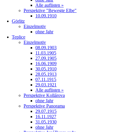
Alle auflisten »
Perspektive "Bewegte Elbe"
10.09.1910
Görlitz
Einzelmotiv
ohne Jahr
Teplice
Einzelmotiv
08.09.1903
11.03.1905
27.09.1905
16.06.1909
30.05.1910
28.05.1913
07.11.1915
29.03.1921
Alle auflisten »
Perspektive Kollárova
ohne Jahr
Perspektive Panorama
29.07.1915
16.11.1927
31.05.1930
ohne Jahr