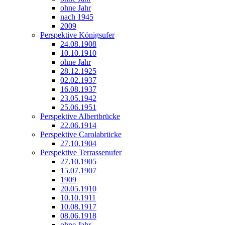
ohne Jahr
nach 1945
2009
Perspektive Königsufer
24.08.1908
10.10.1910
ohne Jahr
28.12.1925
02.02.1937
16.08.1937
23.05.1942
25.06.1951
Perspektive Albertbrücke
22.06.1914
Perspektive Carolabrücke
27.10.1904
Perspektive Terrassenufer
27.10.1905
15.07.1907
1909
20.05.1910
10.10.1911
10.08.1917
08.06.1918
ohne Jahr