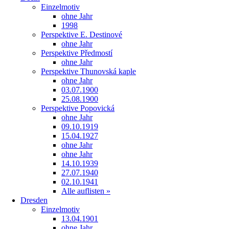
Einzelmotiv
ohne Jahr
1998
Perspektive E. Destinové
ohne Jahr
Perspektive Předmostí
ohne Jahr
Perspektive Thunovská kaple
ohne Jahr
03.07.1900
25.08.1900
Perspektive Popovická
ohne Jahr
09.10.1919
15.04.1927
ohne Jahr
ohne Jahr
14.10.1939
27.07.1940
02.10.1941
Alle auflisten »
Dresden
Einzelmotiv
13.04.1901
ohne Jahr