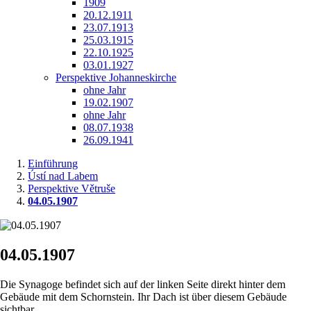
1909
20.12.1911
23.07.1913
25.03.1915
22.10.1925
03.01.1927
Perspektive Johanneskirche
ohne Jahr
19.02.1907
ohne Jahr
08.07.1938
26.09.1941
Einführung
Ústí nad Labem
Perspektive Větruše
04.05.1907
04.05.1907
Die Synagoge befindet sich auf der linken Seite direkt hinter dem
Gebäude mit dem Schornstein. Ihr Dach ist über diesem Gebäude
sichtbar.