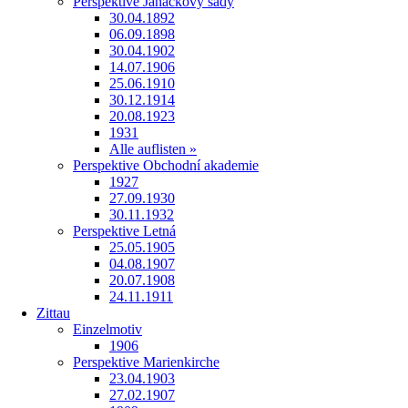
Perspektive Janáčkovy sady
30.04.1892
06.09.1898
30.04.1902
14.07.1906
25.06.1910
30.12.1914
20.08.1923
1931
Alle auflisten »
Perspektive Obchodní akademie
1927
27.09.1930
30.11.1932
Perspektive Letná
25.05.1905
04.08.1907
20.07.1908
24.11.1911
Zittau
Einzelmotiv
1906
Perspektive Marienkirche
23.04.1903
27.02.1907