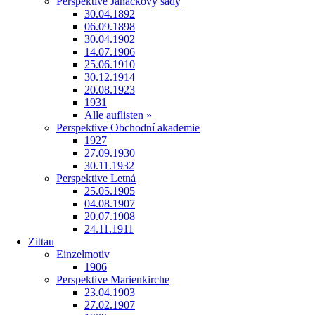
Perspektive Janáčkovy sady
30.04.1892
06.09.1898
30.04.1902
14.07.1906
25.06.1910
30.12.1914
20.08.1923
1931
Alle auflisten »
Perspektive Obchodní akademie
1927
27.09.1930
30.11.1932
Perspektive Letná
25.05.1905
04.08.1907
20.07.1908
24.11.1911
Zittau
Einzelmotiv
1906
Perspektive Marienkirche
23.04.1903
27.02.1907