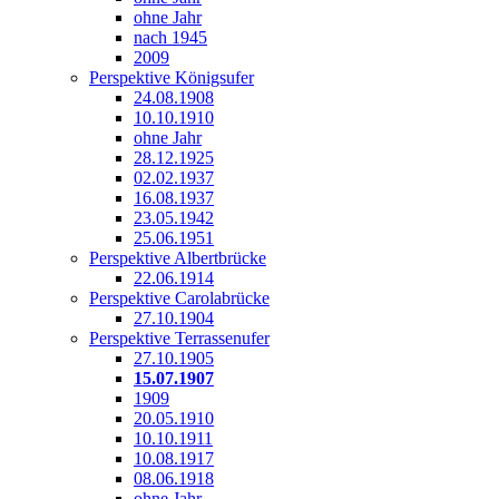
ohne Jahr
nach 1945
2009
Perspektive Königsufer
24.08.1908
10.10.1910
ohne Jahr
28.12.1925
02.02.1937
16.08.1937
23.05.1942
25.06.1951
Perspektive Albertbrücke
22.06.1914
Perspektive Carolabrücke
27.10.1904
Perspektive Terrassenufer
27.10.1905
15.07.1907
1909
20.05.1910
10.10.1911
10.08.1917
08.06.1918
ohne Jahr