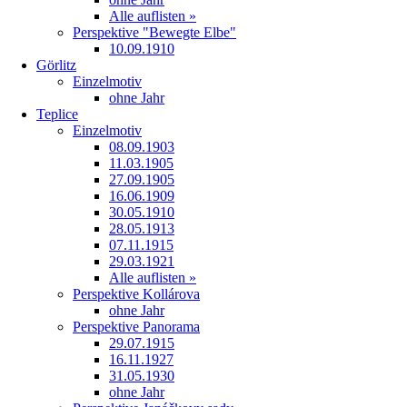
Alle auflisten »
Perspektive "Bewegte Elbe"
10.09.1910
Görlitz
Einzelmotiv
ohne Jahr
Teplice
Einzelmotiv
08.09.1903
11.03.1905
27.09.1905
16.06.1909
30.05.1910
28.05.1913
07.11.1915
29.03.1921
Alle auflisten »
Perspektive Kollárova
ohne Jahr
Perspektive Panorama
29.07.1915
16.11.1927
31.05.1930
ohne Jahr