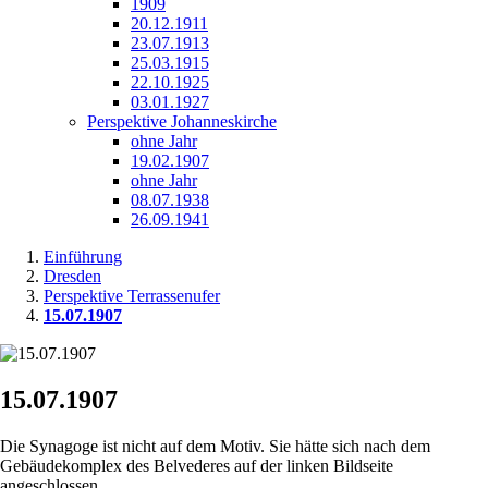
1909
20.12.1911
23.07.1913
25.03.1915
22.10.1925
03.01.1927
Perspektive Johanneskirche
ohne Jahr
19.02.1907
ohne Jahr
08.07.1938
26.09.1941
Einführung
Dresden
Perspektive Terrassenufer
15.07.1907
15.07.1907
Die Synagoge ist nicht auf dem Motiv. Sie hätte sich nach dem
Gebäudekomplex des Belvederes auf der linken Bildseite
angeschlossen.