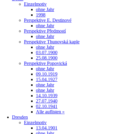
Einzelmotiv
ohne Jahr
1998
Perspektive E. Destinové
ohne Jahr
Perspektive Předmostí
ohne Jahr
Perspektive Thunovská kaple
ohne Jahr
03.07.1900
25.08.1900
Perspektive Popovická
ohne Jahr
09.10.1919
15.04.1927
ohne Jahr
ohne Jahr
14.10.1939
27.07.1940
02.10.1941
Alle auflisten »
Dresden
Einzelmotiv
13.04.1901
ohne Jahr