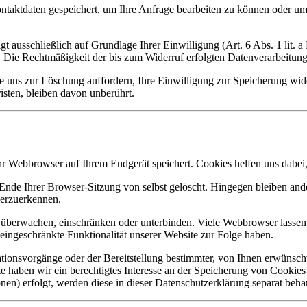
ontaktdaten gespeichert, um Ihre Anfrage bearbeiten zu können oder um
 ausschließlich auf Grundlage Ihrer Einwilligung (Art. 6 Abs. 1 lit. a 
. Die Rechtmäßigkeit der bis zum Widerruf erfolgten Datenverarbeitun
Sie uns zur Löschung auffordern, Ihre Einwilligung zur Speicherung wi
ten, bleiben davon unberührt.
r Webbrowser auf Ihrem Endgerät speichert. Cookies helfen uns dabei, 
de Ihrer Browser-Sitzung von selbst gelöscht. Hingegen bleiben ander
derzuerkennen.
erwachen, einschränken oder unterbinden. Viele Webbrowser lassen s
eingeschränkte Funktionalität unserer Website zur Folge haben.
onsvorgänge oder der Bereitstellung bestimmter, von Ihnen erwünscht
 haben wir ein berechtigtes Interesse an der Speicherung von Cookies z
nen) erfolgt, werden diese in dieser Datenschutzerklärung separat beha