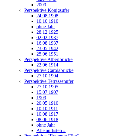
2009
Perspektive Königsufer
24.08.1908
10.10.1910
ohne Jahr
28.12.1925
02.02.1937
16.08.1937
23.05.1942
25.06.1951
Perspektive Albertbrücke
22.06.1914
Perspektive Carolabrücke
27.10.1904
Perspektive Terrassenufer
27.10.1905
15.07.1907
1909
20.05.1910
10.10.1911
10.08.1917
08.06.1918
ohne Jahr
Alle auflisten »
Perspektive "Bewegte Elbe"