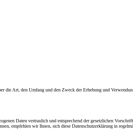
e über die Art, den Umfang und den Zweck der Erhebung und Verwendun
zogenen Daten vertraulich und entsprechend der gesetzlichen Vorschri
en, empfehlen wir Ihnen, sich diese Datenschutzerklärung in regelm