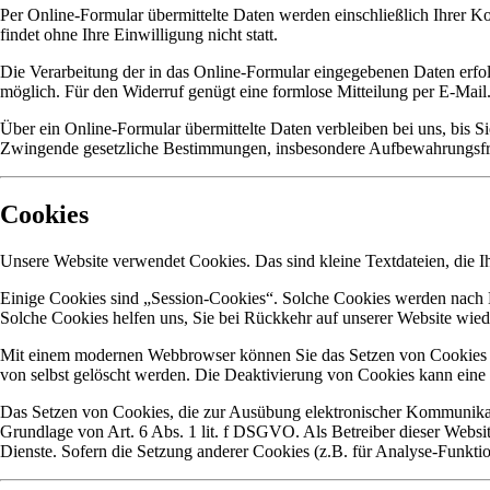
Per Online-Formular übermittelte Daten werden einschließlich Ihrer K
findet ohne Ihre Einwilligung nicht statt.
Die Verarbeitung der in das Online-Formular eingegebenen Daten erfolgt
möglich. Für den Widerruf genügt eine formlose Mitteilung per E-Mail
Über ein Online-Formular übermittelte Daten verbleiben bei uns, bis 
Zwingende gesetzliche Bestimmungen, insbesondere Aufbewahrungsfris
Cookies
Unsere Website verwendet Cookies. Das sind kleine Textdateien, die Ih
Einige Cookies sind „Session-Cookies“. Solche Cookies werden nach En
Solche Cookies helfen uns, Sie bei Rückkehr auf unserer Website wie
Mit einem modernen Webbrowser können Sie das Setzen von Cookies üb
von selbst gelöscht werden. Die Deaktivierung von Cookies kann eine 
Das Setzen von Cookies, die zur Ausübung elektronischer Kommunikati
Grundlage von Art. 6 Abs. 1 lit. f DSGVO. Als Betreiber dieser Website
Dienste. Sofern die Setzung anderer Cookies (z.B. für Analyse-Funktio