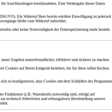
 für Anschlussfragen bereitzustehen. Eine Weitergabe dieser Daten
DSGVO). Ein Widerruf Ihrer bereits erteilten Einwilligung ist jederzeit
gsvorgänge bleibt vom Widerruf unberührt.
derrufen oder keine Notwendigkeit der Datenspeicherung mehr besteht.
unser Angebot nutzerfreundlicher, effektiver und sicherer zu machen.
e Cookies auf Ihrem Endgerät bestehen, bis Sie diese selbst löschen.
ich so konfigurieren, dass Cookies mit dem Schließen des Programms
er Funktionen (z.B. Warenkorb) notwendig sind, erfolgt auf
ur technisch fehlerfreien und reibungslosen Bereitstellung unserer
ndelt.