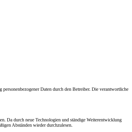
g personenbezogener Daten durch den Betreiber. Die verantwortliche
ften. Da durch neue Technologien und ständige Weiterentwicklung
äßigen Abständen wieder durchzulesen.