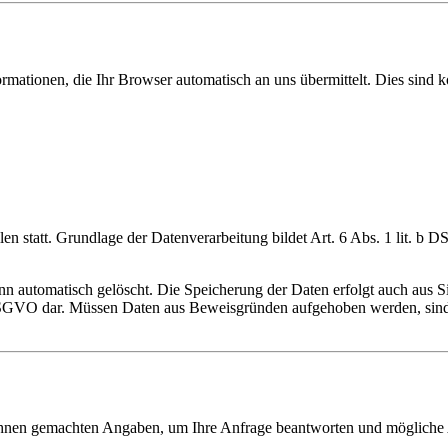
ormationen, die Ihr Browser automatisch an uns übermittelt. Dies sind k
n statt. Grundlage der Datenverarbeitung bildet Art. 6 Abs. 1 lit. b 
 automatisch gelöscht. Die Speicherung der Daten erfolgt auch aus Si
t. f DSGVO dar. Müssen Daten aus Beweisgründen aufgehoben werden, si
n Ihnen gemachten Angaben, um Ihre Anfrage beantworten und mögliche 