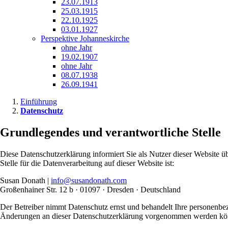
23.07.1913
25.03.1915
22.10.1925
03.01.1927
Perspektive Johanneskirche
ohne Jahr
19.02.1907
ohne Jahr
08.07.1938
26.09.1941
Einführung
Datenschutz
Grundlegendes und verantwortliche Stelle
Diese Datenschutzerklärung informiert Sie als Nutzer dieser Websit
Stelle für die Datenverarbeitung auf dieser Website ist:
Susan Donath |
info@susandonath.com
Großenhainer Str. 12 b · 01097 · Dresden · Deutschland
Der Betreiber nimmt Datenschutz ernst und behandelt Ihre personenbe
Änderungen an dieser Datenschutzerklärung vorgenommen werden könn